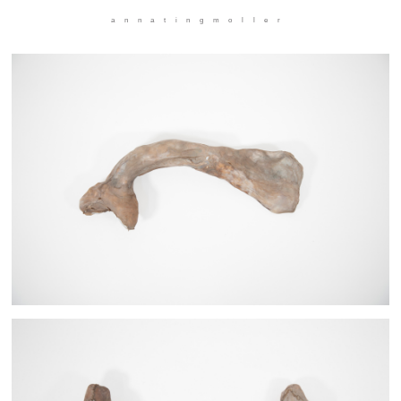
annatingmoller